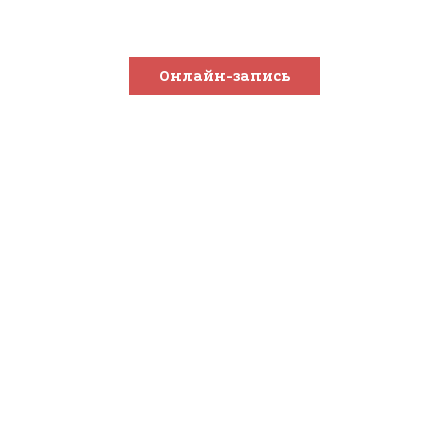
от настоящих мастеров
Онлайн-запись